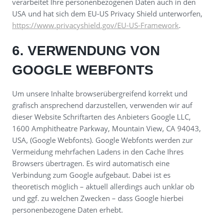
verarbeitet Ihre personenbezogenen Daten auch in den
USA und hat sich dem EU-US Privacy Shield unterworfen,
https://www.privacyshield.gov/EU-US-Framework
.
6. VERWENDUNG VON
GOOGLE WEBFONTS
Um unsere Inhalte browserübergreifend korrekt und
grafisch ansprechend darzustellen, verwenden wir auf
dieser Website Schriftarten des Anbieters Google LLC,
1600 Amphitheatre Parkway, Mountain View, CA 94043,
USA, (Google Webfonts). Google Webfonts werden zur
Vermeidung mehrfachen Ladens in den Cache Ihres
Browsers übertragen. Es wird automatisch eine
Verbindung zum Google aufgebaut. Dabei ist es
theoretisch möglich – aktuell allerdings auch unklar ob
und ggf. zu welchen Zwecken – dass Google hierbei
personenbezogene Daten erhebt.